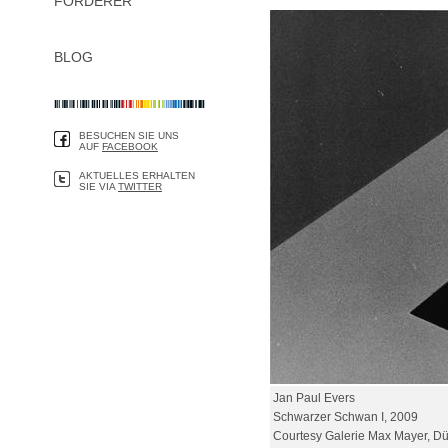
FÖRDERER
BLOG
BESUCHEN SIE UNS
AUF
FACEBOOK
AKTUELLES ERHALTEN
SIE VIA
TWITTER
Jan Paul Evers
Schwarzer Schwan I, 2009
Courtesy Galerie Max Mayer, Dü