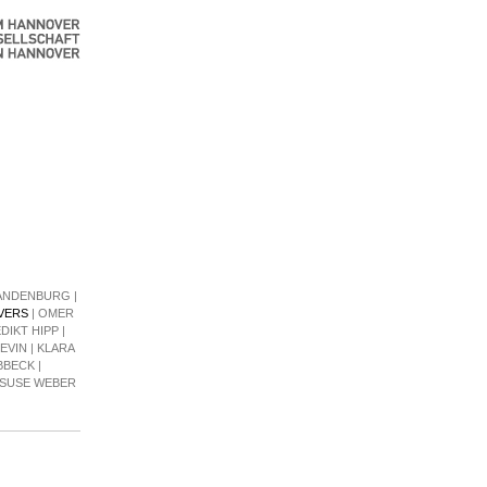
RANDENBURG
|
EVERS
|
OMER
DIKT HIPP
|
EVIN
|
KLARA
BBECK
|
SUSE WEBER