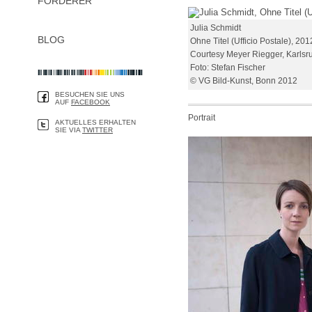
FÖRDERER
Julia Schmidt
BLOG
Ohne Titel (Ufficio Postale), 201
Courtesy Meyer Riegger, Karlsr
Foto: Stefan Fischer
© VG Bild-Kunst, Bonn 2012
BESUCHEN SIE UNS
AUF
FACEBOOK
Portrait
AKTUELLES ERHALTEN
SIE VIA
TWITTER