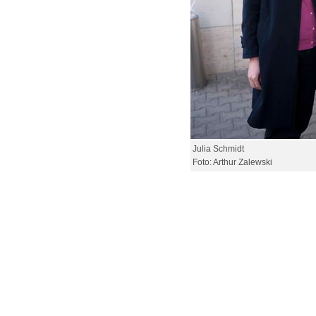
Julia Schmidt
Foto: Arthur Zalewski